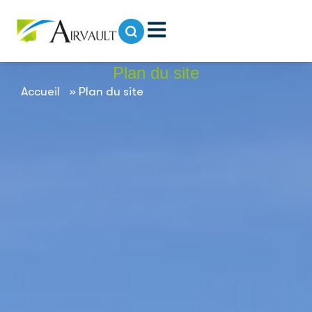
contenu
principal
Plan du site
Accueil
»
Plan du site