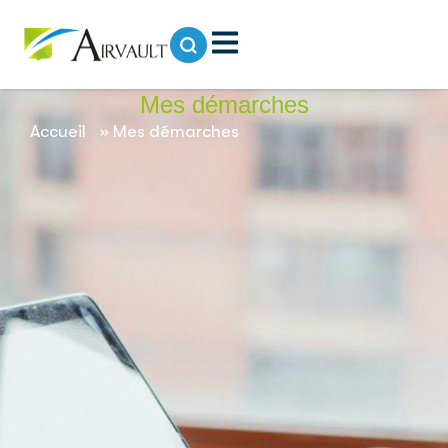
contenu
principal
Mes démarches
Accueil
»
Mes démarches