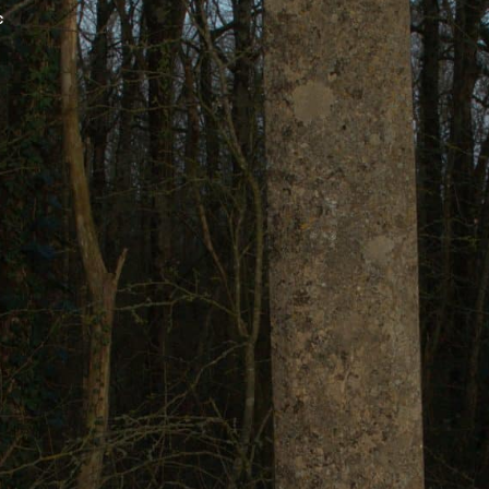
c
Espace membre
NOUS
CONTACTER
DÉCOUVRIR AIRVAULT
MAIR