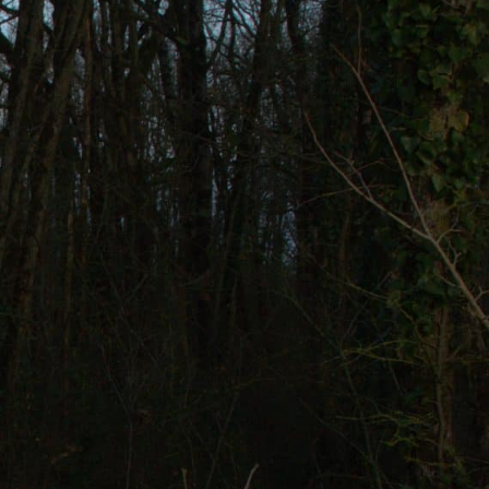
IE D'AIRVAULT
VIVRE À AIRVAULT