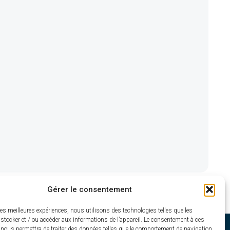
Gérer le consentement
les meilleures expériences, nous utilisons des technologies telles que les
stocker et / ou accéder aux informations de l’appareil. Le consentement à ces
 nous permettra de traiter des données telles que le comportement de navigation