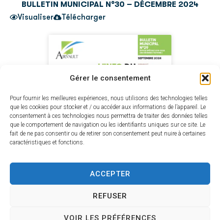
BULLETIN MUNICIPAL N°30 – DÉCEMBRE 2024
Visualiser
Télécharger
Gérer le consentement
Pour fournir les meilleures expériences, nous utilisons des technologies telles
que les cookies pour stocker et / ou accéder aux informations de l’appareil. Le
consentement à ces technologies nous permettra de traiter des données telles
que le comportement de navigation ou les identifiants uniques sur ce site. Le
fait de ne pas consentir ou de retirer son consentement peut nuire à certaines
caractéristiques et fonctions.
ACCEPTER
REFUSER
BULLETIN MUNICIPAL N°29 - SEPTEMBRE 2024
VOIR LES PRÉFÉRENCES