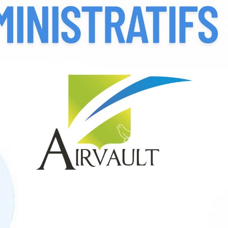
IE D'AIRVAULT
VIVRE À AIRVAULT