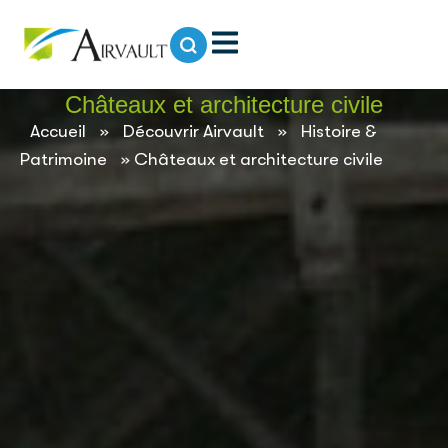
contenu
principal
Châteaux et architecture civile
Accueil
»
Découvrir Airvault
»
Histoire &
Patrimoine
»
Châteaux et architecture civile