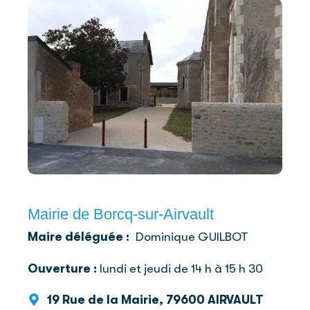
Mairie de Borcq-sur-Airvault
Maire déléguée :
Dominique GUILBOT
Ouverture :
lundi et jeudi de 14 h à 15 h 30
19 Rue de la Mairie, 79600 AIRVAULT