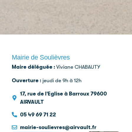
Mairie de Soulièvres
Maire déléguée :
Viviane CHABAUTY
Ouverture :
jeudi de 9h à 12h
17, rue de l'Eglise à Barroux 79600
AIRVAULT
05 49 69 71 22
mairie-soulievres@airvault.fr