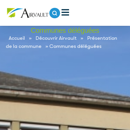
contenu
principal
Communes déléguées
Accueil
»
Découvrir Airvault
»
Présentation
de la commune
»
Communes déléguées