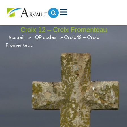
contenu
principal
Croix 12 – Croix Fromenteau
Accueil
»
QR codes
»
Croix 12 – Croix
Fromenteau