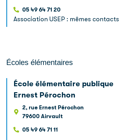
05 49 64 71 20
Association USEP : mêmes contacts
Écoles élémentaires
École élémentaire publique
Ernest Pérochon
2, rue Ernest Pérochon
79600 Airvault
05 49 64 71 11