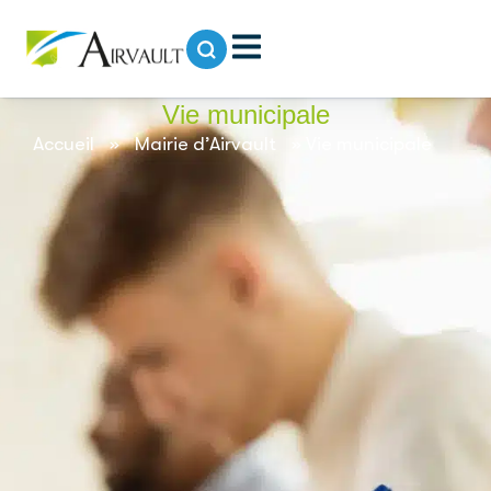
contenu
principal
Vie municipale
Accueil
»
Mairie d’Airvault
»
Vie municipale