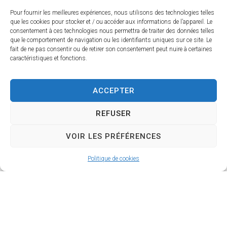
Pour fournir les meilleures expériences, nous utilisons des technologies telles
Conseil Municipal des
que les cookies pour stocker et / ou accéder aux informations de l’appareil. Le
Jeunes (CMJ)
consentement à ces technologies nous permettra de traiter des données telles
que le comportement de navigation ou les identifiants uniques sur ce site. Le
fait de ne pas consentir ou de retirer son consentement peut nuire à certaines
caractéristiques et fonctions.
ACCEPTER
REFUSER
VOIR LES PRÉFÉRENCES
Politique de cookies