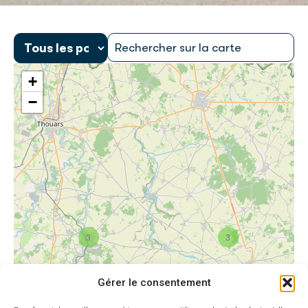
+
−
3
3
Gérer le consentement