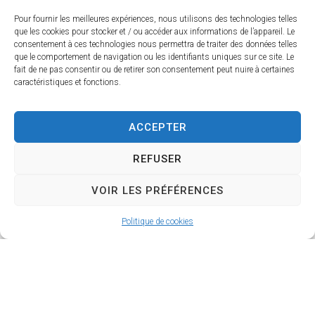
Pour fournir les meilleures expériences, nous utilisons des technologies telles
que les cookies pour stocker et / ou accéder aux informations de l’appareil. Le
consentement à ces technologies nous permettra de traiter des données telles
que le comportement de navigation ou les identifiants uniques sur ce site. Le
fait de ne pas consentir ou de retirer son consentement peut nuire à certaines
caractéristiques et fonctions.
ACCEPTER
REFUSER
Calendrier de collecte 2026 BORCQ-SUR-
AIRVAULT
VOIR LES PRÉFÉRENCES
Politique de cookies