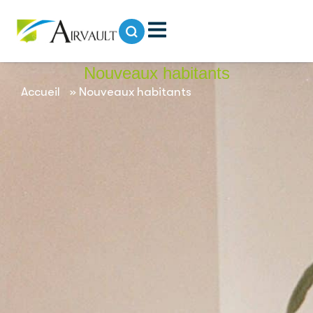
contenu
principal
Nouveaux habitants
Accueil
»
Nouveaux habitants