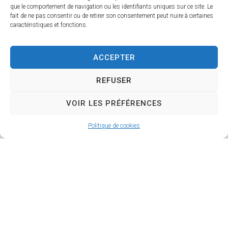
que le comportement de navigation ou les identifiants uniques sur ce site. Le
fait de ne pas consentir ou de retirer son consentement peut nuire à certaines
De 12 à 16 ans
caractéristiques et fonctions.
ACCEPTER
> 16 ans
REFUSER
VOIR LES PRÉFÉRENCES
Politique de cookies
Téléphone
E-mail