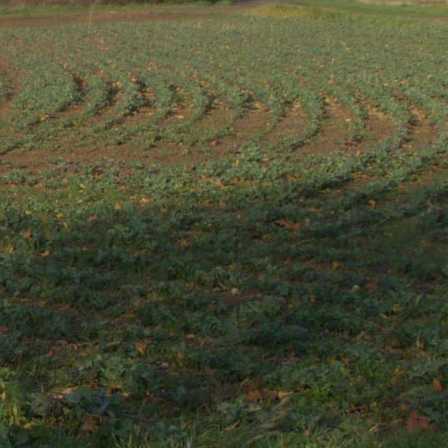
IE D'AIRVAULT
VIVRE À AIRVAULT