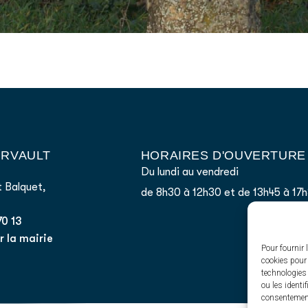
AIRVAULT
HORAIRES D'OUVERTURE
Du lundi au vendredi
 Balquet,
de 8h30 à 12h30 et de 13h45 à 17
70 13
 la mairie
Pour fournir 
cookies pour 
technologies
ou les identi
consentement 