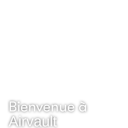
Bienvenue à
Airvault