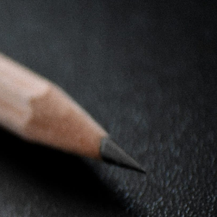
IE D'AIRVAULT
VIVRE À AIRVAULT