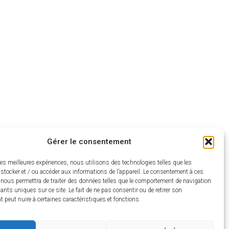
stion des déchets
Gérer le consentement
les meilleures expériences, nous utilisons des technologies telles que les
stocker et / ou accéder aux informations de l’appareil. Le consentement à ces
 nous permettra de traiter des données telles que le comportement de navigation
fiants uniques sur ce site. Le fait de ne pas consentir ou de retirer son
peut nuire à certaines caractéristiques et fonctions.