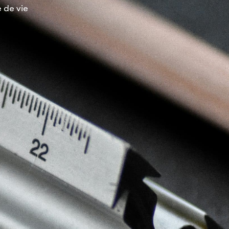
 de vie
Espace membre
NOUS
CONTACTER
DÉCOUVRIR AIRVAULT
MAIR