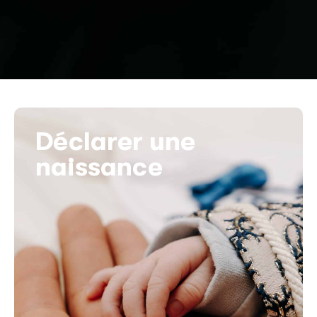
Déclarer une
naissance