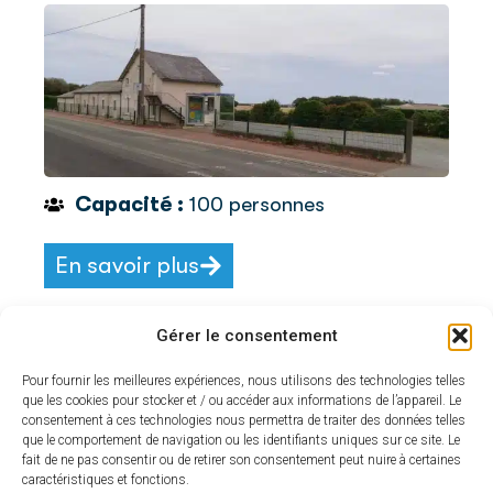
Capacité :
100 personnes
En savoir plus
Gérer le consentement
Salle du Clos de l’Abbaye
Pour fournir les meilleures expériences, nous utilisons des technologies telles
que les cookies pour stocker et / ou accéder aux informations de l’appareil. Le
rue de la Poste - 79600 Airvault
consentement à ces technologies nous permettra de traiter des données telles
que le comportement de navigation ou les identifiants uniques sur ce site. Le
fait de ne pas consentir ou de retirer son consentement peut nuire à certaines
caractéristiques et fonctions.