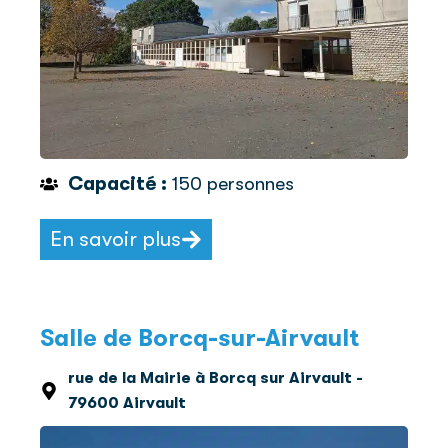
Capacité :
150 personnes
En savoir plus
Salle de Borcq-sur-Airvault
rue de la Mairie à Borcq sur Airvault -
79600 Airvault