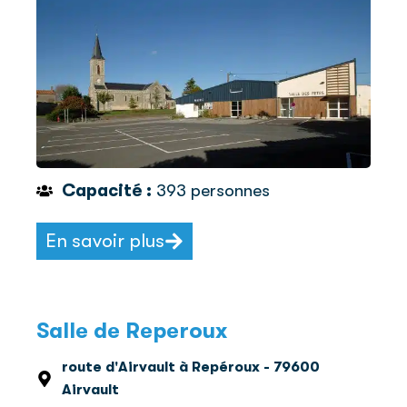
Capacité :
393 personnes
En savoir plus
Salle de Reperoux
route d'Airvault à Repéroux - 79600
Airvault