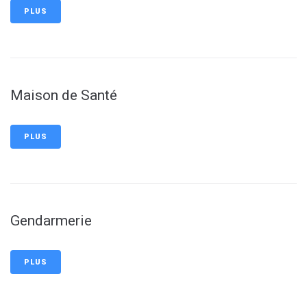
PLUS
Maison de Santé
PLUS
Gendarmerie
PLUS