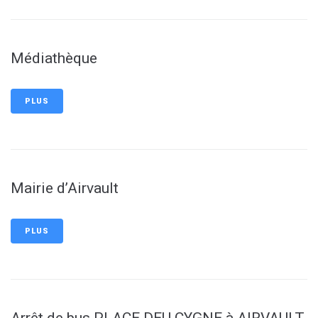
Médiathèque
PLUS
Mairie d’Airvault
PLUS