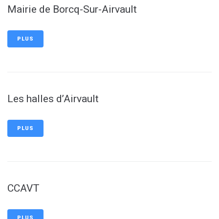
Mairie de Borcq-Sur-Airvault
PLUS
Les halles d’Airvault
PLUS
CCAVT
PLUS