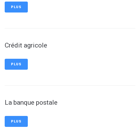
PLUS
Crédit agricole
PLUS
La banque postale
PLUS