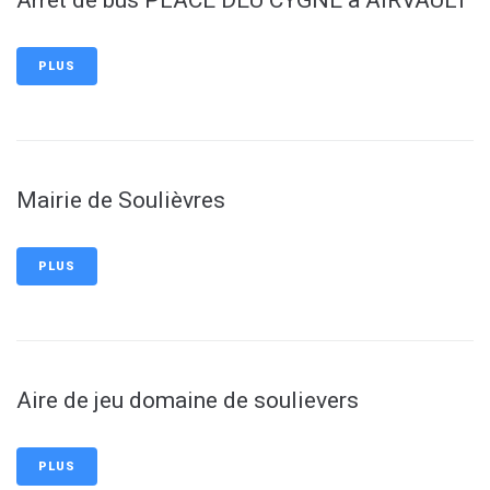
Arrêt de bus PLACE DEU CYGNE à AIRVAULT
PLUS
Mairie de Soulièvres
PLUS
Aire de jeu domaine de soulievers
PLUS