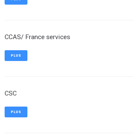
CCAS/ France services
PLUS
CSC
PLUS