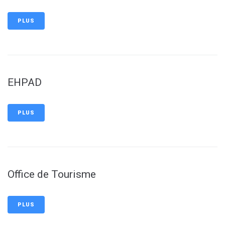
PLUS
EHPAD
PLUS
Office de Tourisme
PLUS