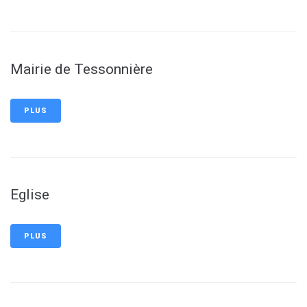
Mairie de Tessonnière
PLUS
Eglise
PLUS