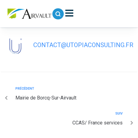
contenu
principal
CCAVT
CONTACT@UTOPIACONSULTING.FR
PRÉCÉDENT
Mairie de Borcq-Sur-Airvault
SUIV
CCAS/ France services