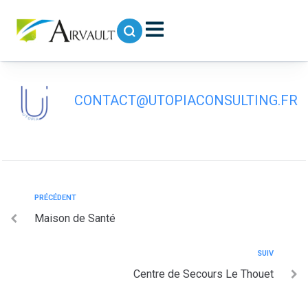
contenu
principal
Gendarmerie
CONTACT@UTOPIACONSULTING.FR
PRÉCÉDENT
Maison de Santé
SUIV
Centre de Secours Le Thouet