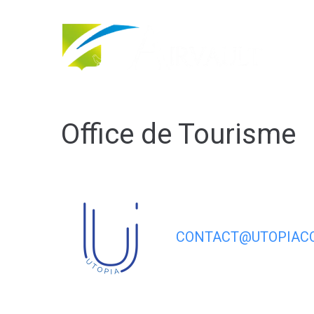
contenu
principal
Office de Tourisme
CONTACT@UTOPIACO