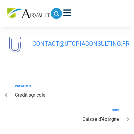
contenu
principal
La banque postale
CONTACT@UTOPIACONSULTING.FR
PRÉCÉDENT
Crédit agricole
SUIV
Caisse d’épargne