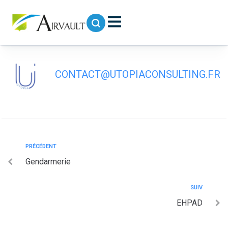
contenu
principal
Centre de Secours Le Thouet
CONTACT@UTOPIACONSULTING.FR
PRÉCÉDENT
Gendarmerie
SUIV
EHPAD