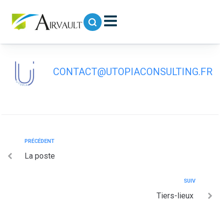
contenu
principal
Centre de Loisir (RAM)
CONTACT@UTOPIACONSULTING.FR
PRÉCÉDENT
La poste
SUIV
Tiers-lieux