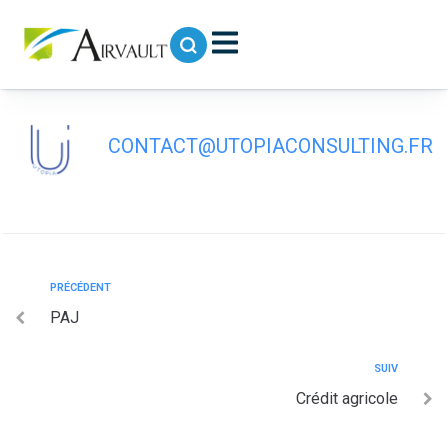
contenu
principal
Tier lieux
CONTACT@UTOPIACONSULTING.FR
PRÉCÉDENT
PAJ
SUIV
Crédit agricole