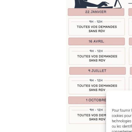
Pour fournir 
cookies pour 
technologies
ou les identi
consentement 