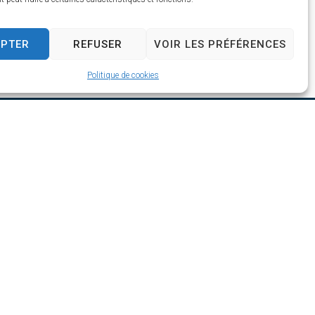
EPTER
REFUSER
VOIR LES PRÉFÉRENCES
Politique de cookies
h30