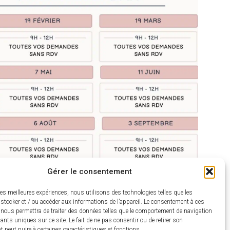
Gérer le consentement
les meilleures expériences, nous utilisons des technologies telles que les
stocker et / ou accéder aux informations de l’appareil. Le consentement à ces
 nous permettra de traiter des données telles que le comportement de navigation
fiants uniques sur ce site. Le fait de ne pas consentir ou de retirer son
peut nuire à certaines caractéristiques et fonctions.