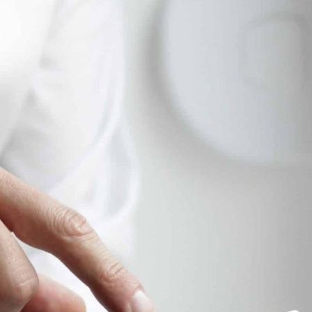
IE D'AIRVAULT
VIVRE À AIRVAULT