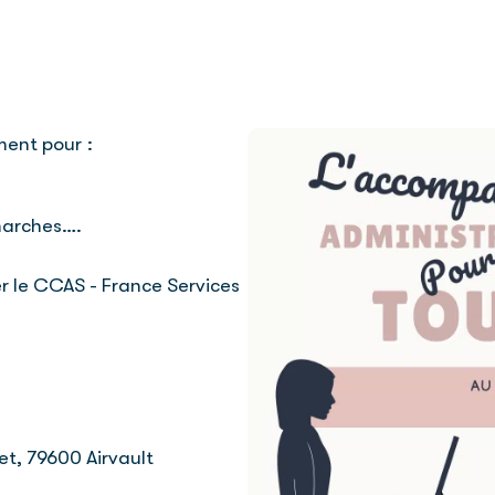
ment pour :
marches….
r le CCAS - France Services
et, 79600 Airvault