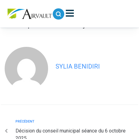
contenu
principal
Procès-verbal de la séance du conseil
municipal en date du 8 juillet 2025
SYLIA BENIDIRI
PRÉCÉDENT
Décision du conseil municipal séance du 6 octobre
2025