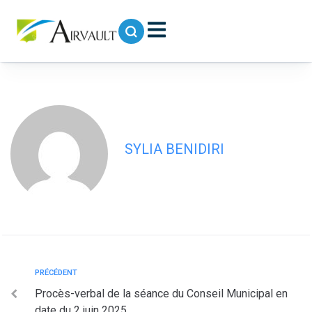
contenu
principal
Décision du conseil municipal séance
du 6 octobre 2025
SYLIA BENIDIRI
PRÉCÉDENT
Procès-verbal de la séance du Conseil Municipal en
date du 2 juin 2025