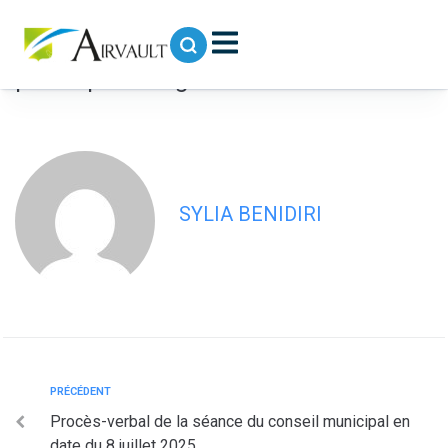
contenu
principal
DEL2025-059- Rapport des décisions
prises par délégation
SYLIA BENIDIRI
PRÉCÉDENT
Procès-verbal de la séance du conseil municipal en
date du 8 juillet 2025