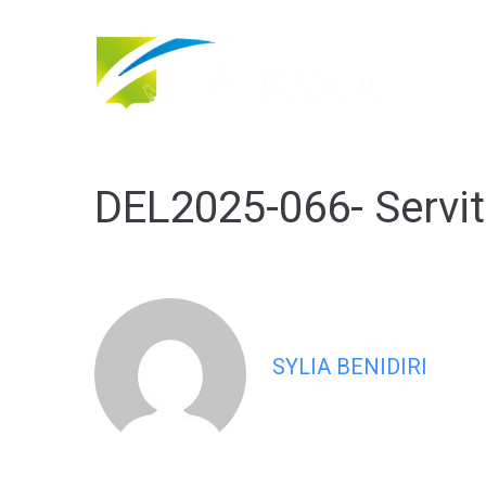
contenu
principal
DEL2025-066- Servi
SYLIA BENIDIRI