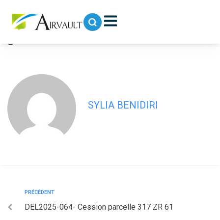
contenu
principal
DEL2025-065- Cession 5 rue de la
gendarmerie AE 363-361
SYLIA BENIDIRI
PRÉCÉDENT
DEL2025-064- Cession parcelle 317 ZR 61