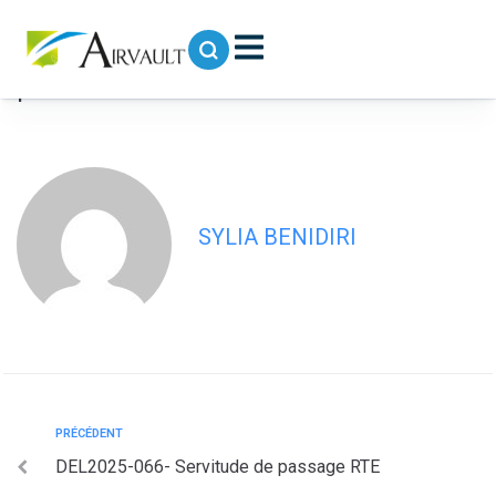
contenu
principal
DEL2025-067- Création d’emploi non
permanents
SYLIA BENIDIRI
PRÉCÉDENT
DEL2025-066- Servitude de passage RTE