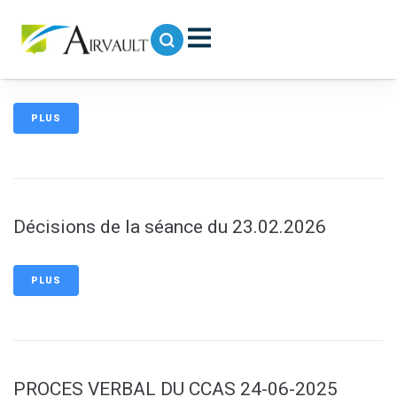
contenu
principal
Délibérations CCAS 2026-011 à 2026-021 _
Séance du 11 mai 2026
PLUS
Décisions de la séance du 23.02.2026
PLUS
PROCES VERBAL DU CCAS 24-06-2025