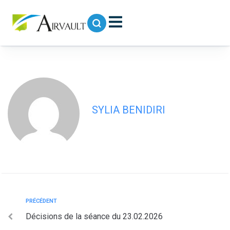
contenu
principal
Délibérations CCAS 2026-011 à 2026-
021 _ Séance du 11 mai 2026
SYLIA BENIDIRI
PRÉCÉDENT
Décisions de la séance du 23.02.2026