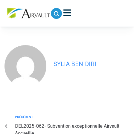
contenu
principal
DEL2025-063- Avenant 1 -Convention
locaux CSC
SYLIA BENIDIRI
PRÉCÉDENT
DEL2025-062- Subvention exceptionnelle Airvault
Accueille