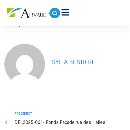
contenu
principal
DEL2025-062- Subvention
exceptionnelle Airvault Accueille
SYLIA BENIDIRI
PRÉCÉDENT
DEL2025-061- Fonds Façade rue des Halles