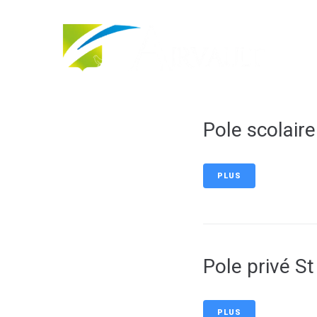
contenu
principal
Pole scolaire
PLUS
Pole privé 
PLUS