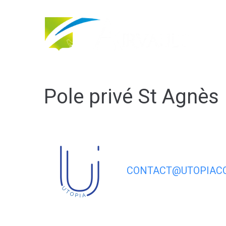
contenu
principal
Pole privé St Agnè
CONTACT@UTOPIACO