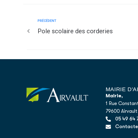
PRÉCÉDENT
Pole scolaire des corderies
MAIRIE D'
Mairie,
1 Rue Constant
79600 Airvault
05 49 64 
Contacter