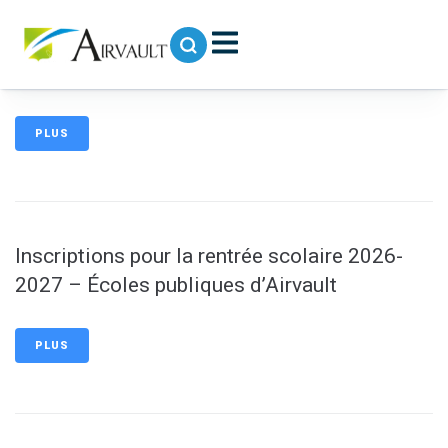
contenu
principal
Lutte contre la prolifération des frelons
asiatiques
PLUS
Inscriptions pour la rentrée scolaire 2026-
2027 – Écoles publiques d’Airvault
PLUS