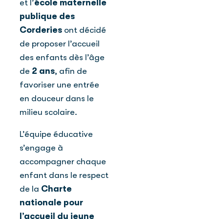
et l’
école maternelle
publique des
Corderies
ont décidé
de proposer l’accueil
des enfants dès l’âge
de
2 ans
, afin de
favoriser une entrée
en douceur dans le
milieu scolaire.
L’équipe éducative
s’engage à
accompagner chaque
enfant dans le respect
de la
Charte
nationale pour
l’accueil du jeune