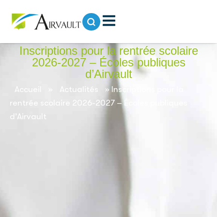
contenu
principal
Inscriptions pour la rentrée scolaire
2026-2027 – Écoles publiques
d’Airvault
Accueil
»
Actualités
»
Inscriptions pour la
rentrée scolaire 2026-2027 – Écoles publiques
d’Airvault