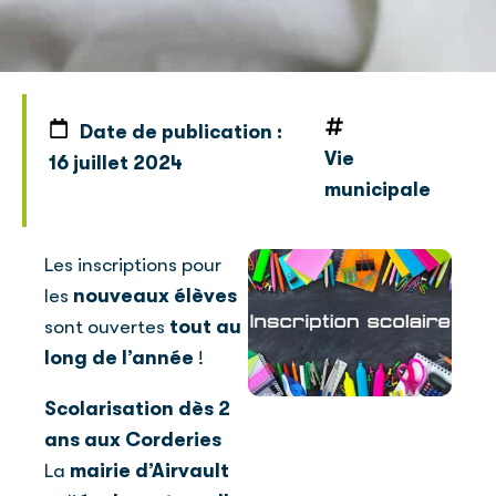
Date de publication :
Vie
16 juillet 2024
municipale
Les inscriptions pour
les
nouveaux élèves
sont ouvertes
tout au
long de l’année
!
Scolarisation dès 2
ans aux Corderies
La
mairie d’Airvault