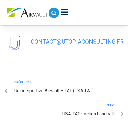
contenu
principal
USA-FAT section basketball
CONTACT@UTOPIACONSULTING.FR
PRÉCÉDENT
Union Sportive Airvault – FAT (USA-FAT)
SUIV
USA-FAT section handball