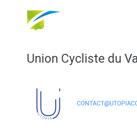
contenu
principal
Union Cycliste du V
CONTACT@UTOPIACO