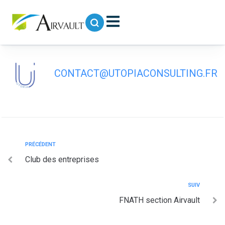
contenu
principal
Club informatique de Tessonnière
CONTACT@UTOPIACONSULTING.FR
PRÉCÉDENT
Club des entreprises
SUIV
FNATH section Airvault