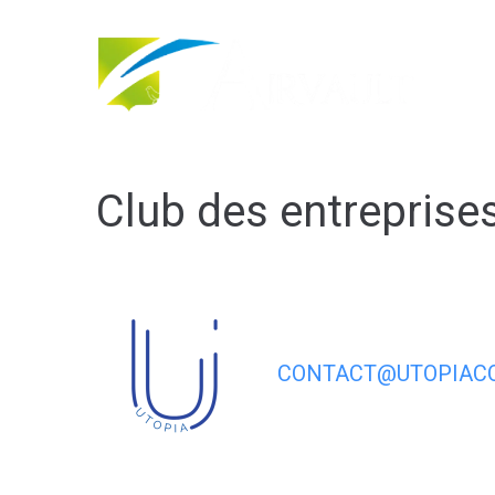
contenu
principal
Club des entreprise
CONTACT@UTOPIACO