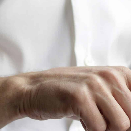
e
Espace membre
NOUS
CONTACTER
DÉCOUVRIR AIRVAULT
MAIR