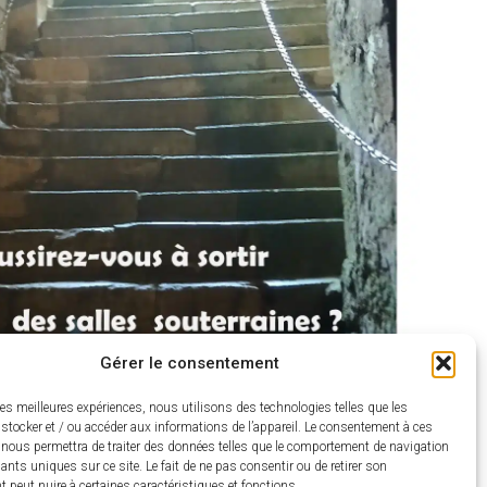
Gérer le consentement
les meilleures expériences, nous utilisons des technologies telles que les
stocker et / ou accéder aux informations de l’appareil. Le consentement à ces
 nous permettra de traiter des données telles que le comportement de navigation
fiants uniques sur ce site. Le fait de ne pas consentir ou de retirer son
peut nuire à certaines caractéristiques et fonctions.