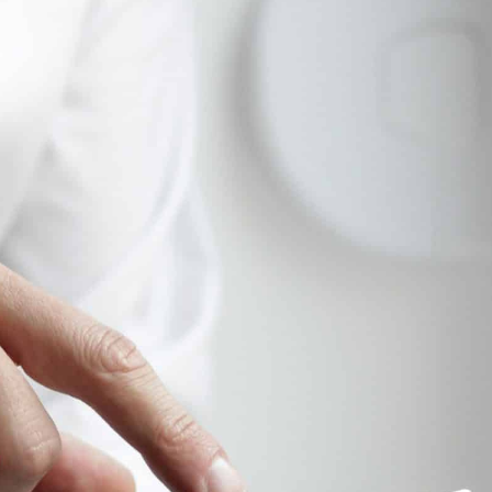
IE D'AIRVAULT
VIVRE À AIRVAULT