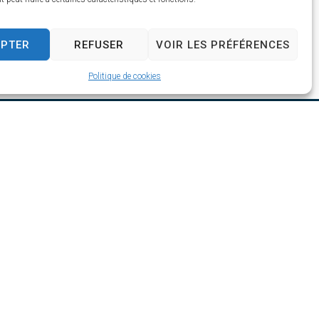
EPTER
REFUSER
VOIR LES PRÉFÉRENCES
Politique de cookies
h30