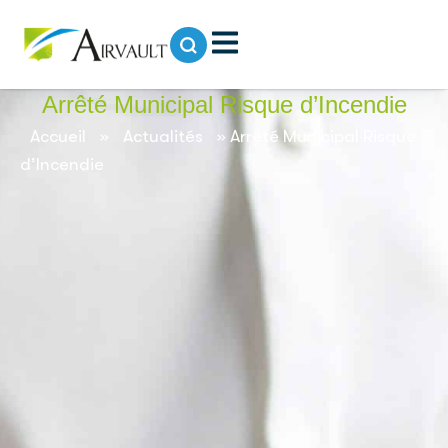
contenu
principal
Arrêté Municipal Risque d’Incendie
Accueil
»
Actualités
»
Arrêté Municipal Risque
d’Incendie