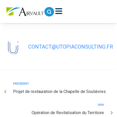
contenu
principal
Aménagement du « rond-point
cacahuète » route de Poitiers
CONTACT@UTOPIACONSULTING.FR
PRÉCÉDENT
Projet de restauration de la Chapelle de Soulièvres
SUIV
Opération de Revitalisation du Territoire