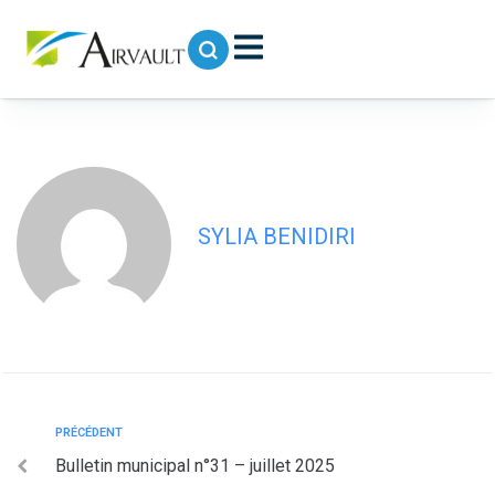
contenu
principal
BULLETIN MUNICIPAL N°32 –
DÉCEMBRE 2025
SYLIA BENIDIRI
PRÉCÉDENT
Bulletin municipal n°31 – juillet 2025