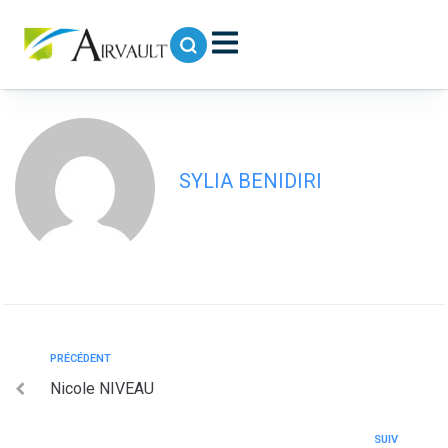
contenu
principal
Patrice BECUE
SYLIA BENIDIRI
PRÉCÉDENT
Nicole NIVEAU
SUIV